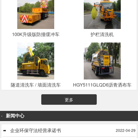
100K升级版防撞缓冲车
护栏清洗机
隧道清洗车 / 墙面清洗车
HGY5111GLQD6沥青洒布车
更多
新闻中心
企业环保守法经营承诺书
2022-04-29