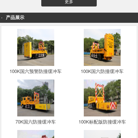
更多
产品展示
100K国六预警防撞缓冲车
100K国六防撞缓冲车
70K国六防撞缓冲车
100K标配版防撞缓冲车