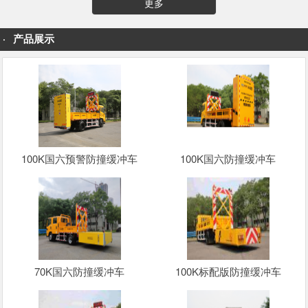
更多
产品展示
100K国六预警防撞缓冲车
100K国六防撞缓冲车
70K国六防撞缓冲车
100K标配版防撞缓冲车