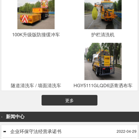
100K升级版防撞缓冲车
护栏清洗机
隧道清洗车 / 墙面清洗车
HGY5111GLQD6沥青洒布车
更多
新闻中心
企业环保守法经营承诺书
2022-04-29