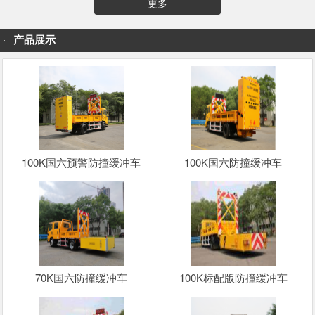
更多
产品展示
100K国六预警防撞缓冲车
100K国六防撞缓冲车
70K国六防撞缓冲车
100K标配版防撞缓冲车