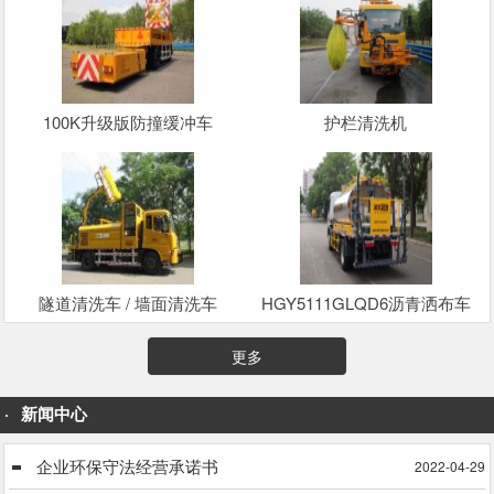
100K升级版防撞缓冲车
护栏清洗机
隧道清洗车 / 墙面清洗车
HGY5111GLQD6沥青洒布车
更多
新闻中心
企业环保守法经营承诺书
2022-04-29