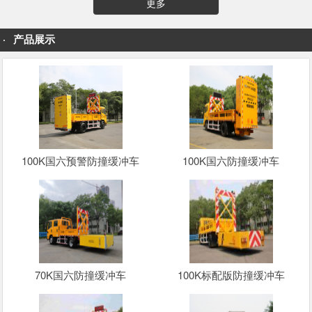
更多
产品展示
100K国六预警防撞缓冲车
100K国六防撞缓冲车
70K国六防撞缓冲车
100K标配版防撞缓冲车