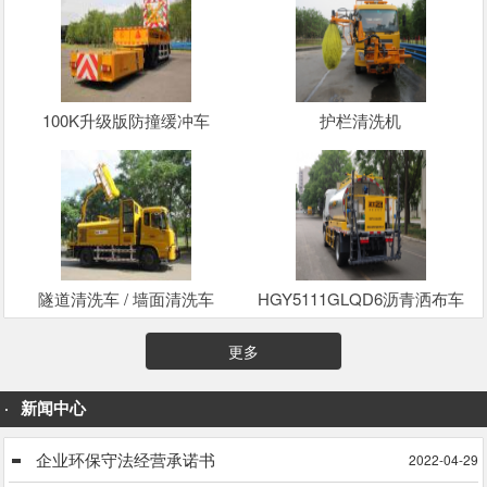
100K升级版防撞缓冲车
护栏清洗机
隧道清洗车 / 墙面清洗车
HGY5111GLQD6沥青洒布车
更多
新闻中心
企业环保守法经营承诺书
2022-04-29