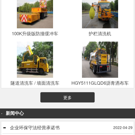
100K升级版防撞缓冲车
护栏清洗机
隧道清洗车 / 墙面清洗车
HGY5111GLQD6沥青洒布车
更多
新闻中心
企业环保守法经营承诺书
2022-04-29