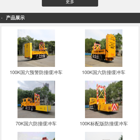
更多
产品展示
100K国六预警防撞缓冲车
100K国六防撞缓冲车
70K国六防撞缓冲车
100K标配版防撞缓冲车