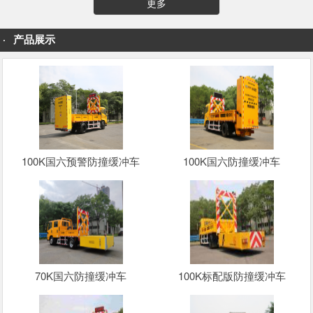
更多
产品展示
100K国六预警防撞缓冲车
100K国六防撞缓冲车
70K国六防撞缓冲车
100K标配版防撞缓冲车