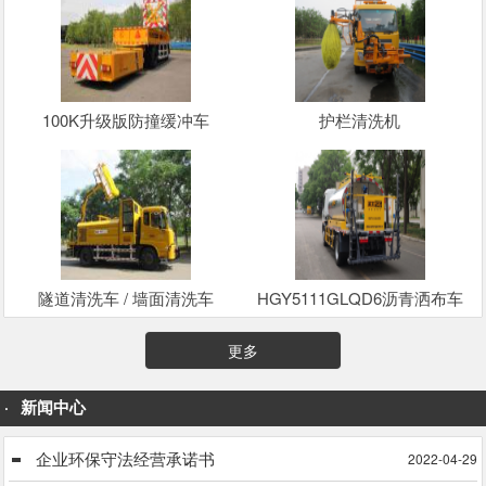
100K升级版防撞缓冲车
护栏清洗机
隧道清洗车 / 墙面清洗车
HGY5111GLQD6沥青洒布车
更多
新闻中心
企业环保守法经营承诺书
2022-04-29