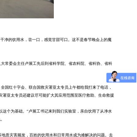
了干净的饮用水，尝一口，感觉甘甜可口。这不是春节晚会上的魔
人大常委会主任卢展工先后到省科学院、省农科院、省科协、省科
、全国红十字会、联合国救灾署亚太专员上午都给我打来了电话，
灾署亚太专员还建议尽可能扩大其应用范围至医疗救助、生命救援
这个为基础。“卢展工书记来到我们实验室，亲自饮用了从净水
说。
等地质灾害频发，百姓的饮用水和日常用水成为难解决的问题。去