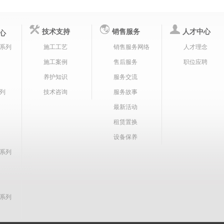
技术支持
销售服务
人才中心
心
系列
施工工艺
销售服务网络
人才理念
施工案例
售后服务
职位应聘
养护知识
服务交流
列
技术咨询
服务故事
最新活动
租赁置换
设备保养
系列
系列