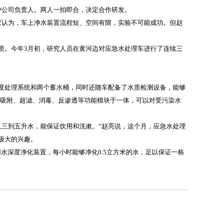
护公司负责人。两人一拍即合，决定合作研发。
认为，车上净水装置流程短、空间有限，实验不可能成功。但赵
。今年3月初，研究人员在黄河边对应急水处理车进行了连续三
处理系统和两个蓄水桶，同时还随车配备了水质检测设备，能够
炭吸附、超滤、消毒、反渗透等功能模块于一体，可以对受污染水
三到五升水，能保证饮用和洗漱。”赵亮说，这个月，应急水处理
极大的兴趣。
深度净化装置，每小时能够净化0.5立方米的水，足以保证一栋